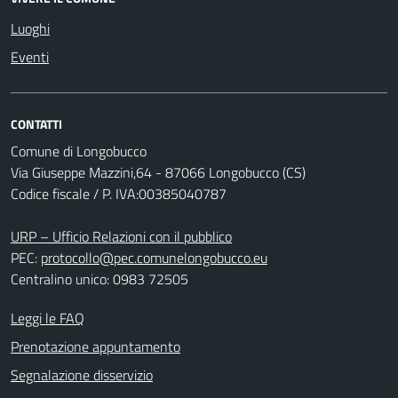
Luoghi
Eventi
CONTATTI
Comune di Longobucco
Via Giuseppe Mazzini,64 - 87066 Longobucco (CS)
Codice fiscale / P. IVA:00385040787
URP – Ufficio Relazioni con il pubblico
PEC:
protocollo@pec.comunelongobucco.eu
Centralino unico: 0983 72505
Leggi le FAQ
Prenotazione appuntamento
Segnalazione disservizio