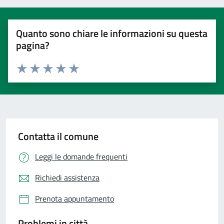
Quanto sono chiare le informazioni su questa
pagina?
Valuta 1 stelle su 5
Valuta 2 stelle su 5
Valuta 3 stelle su 5
Valuta 4 stelle su 5
Valuta 5 stelle su 5
Contatta il comune
Leggi le domande frequenti
Richiedi assistenza
Prenota appuntamento
Problemi in città