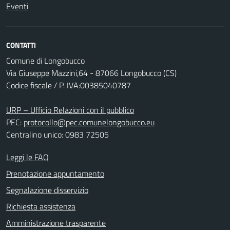
Eventi
CONTATTI
Comune di Longobucco
Via Giuseppe Mazzini,64 - 87066 Longobucco (CS)
Codice fiscale / P. IVA:00385040787
URP – Ufficio Relazioni con il pubblico
PEC:
protocollo@pec.comunelongobucco.eu
Centralino unico: 0983 72505
Leggi le FAQ
Prenotazione appuntamento
Segnalazione disservizio
Richiesta assistenza
Amministrazione trasparente