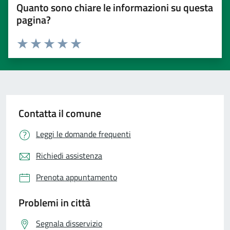
Quanto sono chiare le informazioni su questa
pagina?
Valuta 1 stelle su 5
Valuta 2 stelle su 5
Valuta 3 stelle su 5
Valuta 4 stelle su 5
Valuta 5 stelle su 5
Contatta il comune
Leggi le domande frequenti
Richiedi assistenza
Prenota appuntamento
Problemi in città
Segnala disservizio