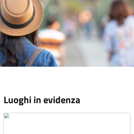
Luoghi in evidenza