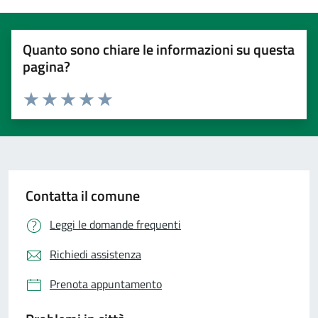
Quanto sono chiare le informazioni su questa
pagina?
Valuta 1 stelle su 5
Valuta 2 stelle su 5
Valuta 3 stelle su 5
Valuta 4 stelle su 5
Valuta 5 stelle su 5
Contatta il comune
Leggi le domande frequenti
Richiedi assistenza
Prenota appuntamento