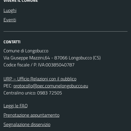
VIVERE IL COMUNE
Luoghi
Eventi
CONTATTI
Comune di Longobucco
Via Giuseppe Mazzini,64 - 87066 Longobucco (CS)
Codice fiscale / P. IVA:00385040787
URP – Ufficio Relazioni con il pubblico
PEC:
protocollo@pec.comunelongobucco.eu
Centralino unico: 0983 72505
Leggi le FAQ
Prenotazione appuntamento
Segnalazione disservizio