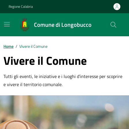
Vai ai contenuti
Vai al footer
Regione Calabria
Comune di Longobucco
Home
/
Vivere il Comune
Vivere il Comune
Tutti gli eventi, le iniziative e i luoghi d’interesse per scoprire
e vivere il territorio comunale.