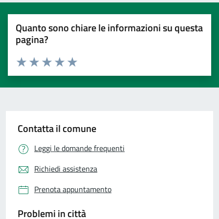
Quanto sono chiare le informazioni su questa
pagina?
Valuta 1 stelle su 5
Valuta 2 stelle su 5
Valuta 3 stelle su 5
Valuta 4 stelle su 5
Valuta 5 stelle su 5
Contatta il comune
Leggi le domande frequenti
Richiedi assistenza
Prenota appuntamento
Problemi in città