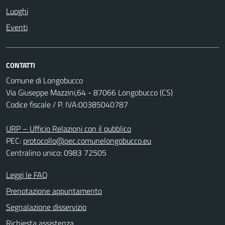
Luoghi
Eventi
CONTATTI
Comune di Longobucco
Via Giuseppe Mazzini,64 - 87066 Longobucco (CS)
Codice fiscale / P. IVA:00385040787
URP – Ufficio Relazioni con il pubblico
PEC:
protocollo@pec.comunelongobucco.eu
Centralino unico: 0983 72505
Leggi le FAQ
Prenotazione appuntamento
Segnalazione disservizio
Richiesta assistenza