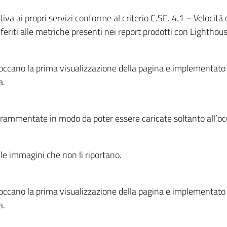
a ai propri servizi conforme al criterio C.SE. 4.1 – Velocità e 
iferiti alle metriche presenti nei report prodotti con Lightho
loccano la prima visualizzazione della pagina e implementato 
a.
frammentate in modo da poter essere caricate soltanto all’oc
lle immagini che non li riportano.
loccano la prima visualizzazione della pagina e implementato 
a.