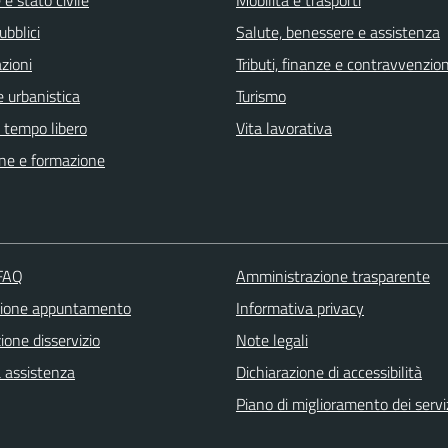
ubblici
Salute, benessere e assistenza
zioni
Tributi, finanze e contravvenzion
 urbanistica
Turismo
e tempo libero
Vita lavorativa
ne e formazione
 FAQ
Amministrazione trasparente
zione appuntamento
Informativa privacy
one disservizio
Note legali
a assistenza
Dichiarazione di accessibilità
Piano di miglioramento dei servi