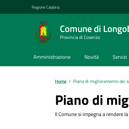
Vai ai contenuti
Vai al footer
Regione Calabria
Comune di Longo
Provincia di Cosenza
Amministrazione
Novità
Servizi
Home
/
Piano di miglioramento dei s
Piano di mig
Il Comune si impegna a rendere la s