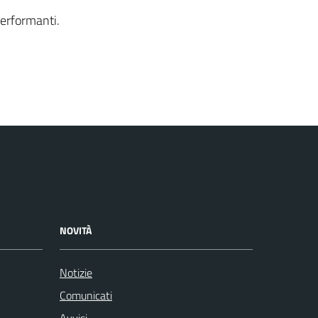
performanti.
NOVITÀ
Notizie
Comunicati
Avvisi