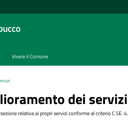
bucco
Vivere il Comune
ervizi
lioramento dei servizi
ezione relativa ai propri servizi conforme al criterio C.SE. 4