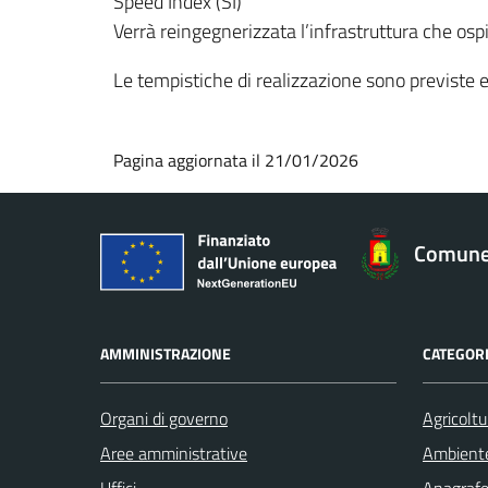
Speed Index (SI)
Verrà reingegnerizzata l’infrastruttura che ospi
Le tempistiche di realizzazione sono previste 
Pagina aggiornata il 21/01/2026
Comune
AMMINISTRAZIONE
CATEGORI
Organi di governo
Agricoltu
Aree amministrative
Ambient
Uffici
Anagrafe 