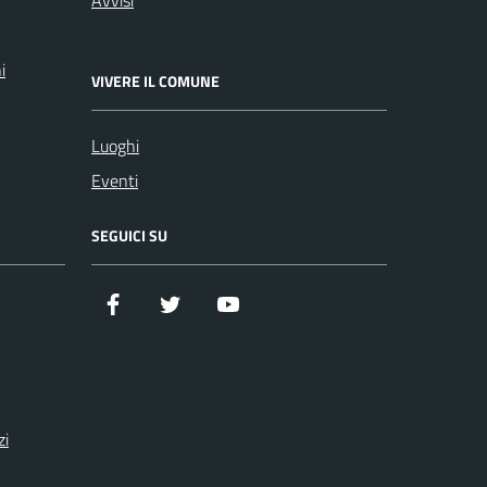
i
VIVERE IL COMUNE
Luoghi
Eventi
SEGUICI SU
Facebook
Twitter
YouTube
zi