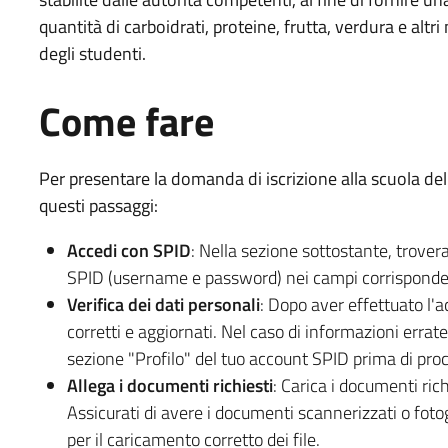
quantità di carboidrati, proteine, frutta, verdura e altri 
degli studenti.
Come fare
Per presentare la domanda di iscrizione alla scuola de
questi passaggi:
Accedi con SPID
: Nella sezione sottostante, troverai
SPID (username e password) nei campi corrispondent
Verifica dei dati personali
: Dopo aver effettuato l'ac
corretti e aggiornati. Nel caso di informazioni errat
sezione "Profilo" del tuo account SPID prima di proc
Allega i documenti richiesti
: Carica i documenti ric
Assicurati di avere i documenti scannerizzati o fotogr
per il caricamento corretto dei file.