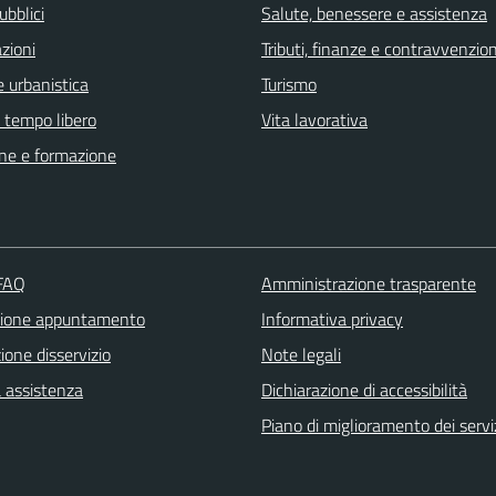
ubblici
Salute, benessere e assistenza
zioni
Tributi, finanze e contravvenzion
 urbanistica
Turismo
e tempo libero
Vita lavorativa
ne e formazione
 FAQ
Amministrazione trasparente
zione appuntamento
Informativa privacy
one disservizio
Note legali
a assistenza
Dichiarazione di accessibilità
Piano di miglioramento dei servi