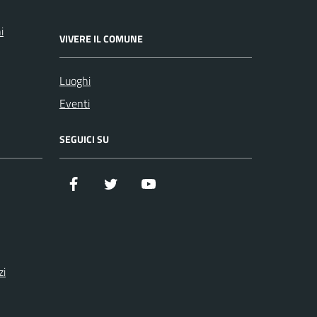
i
VIVERE IL COMUNE
Luoghi
Eventi
SEGUICI SU
Facebook
Twitter
YouTube
zi