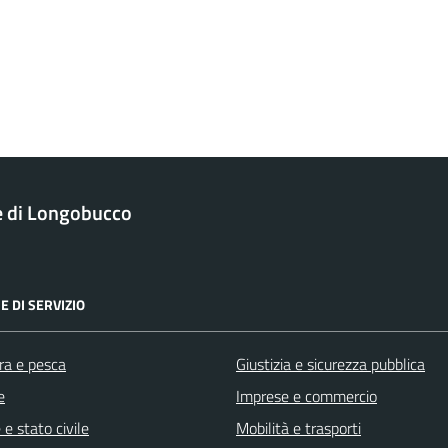
 di Longobucco
E DI SERVIZIO
ra e pesca
Giustizia e sicurezza pubblica
e
Imprese e commercio
e stato civile
Mobilità e trasporti