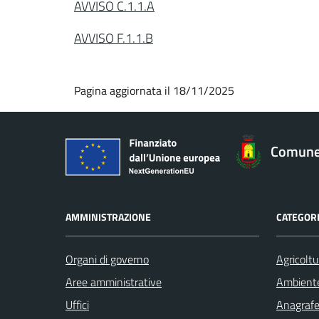
AVVISO C.1.1.A
AVVISO F.1.1.B
Pagina aggiornata il 18/11/2025
Comune
AMMINISTRAZIONE
CATEGORI
Organi di governo
Agricoltu
Aree amministrative
Ambient
Uffici
Anagrafe 