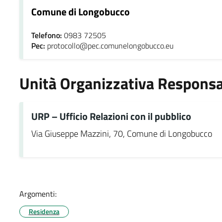
Comune di Longobucco
Telefono:
0983 72505
Pec:
protocollo@pec.comunelongobucco.eu
Unità Organizzativa Responsa
URP – Ufficio Relazioni con il pubblico
Via Giuseppe Mazzini, 70, Comune di Longobucco
Argomenti:
Residenza