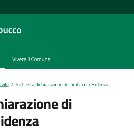
bucco
Vivere il Comune
ivile
/
Richiesta dichiarazione di cambio di residenza
hiarazione di
sidenza