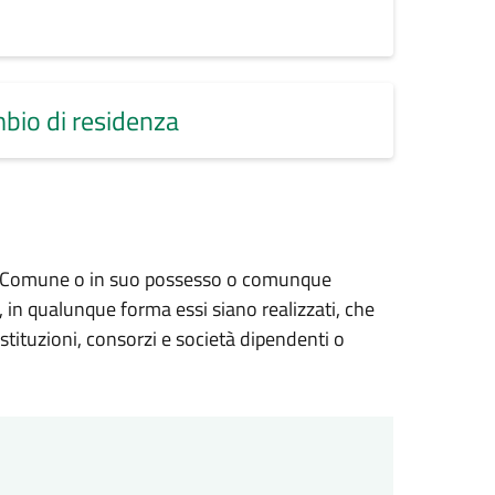
mbio di residenza
dal Comune o in suo possesso o comunque
va, in qualunque forma essi siano realizzati, che
tituzioni, consorzi e società dipendenti o