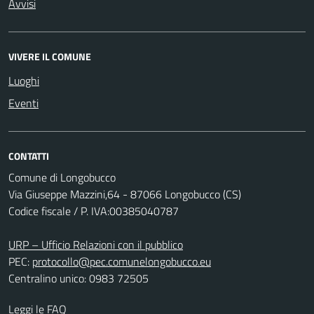
Avvisi
VIVERE IL COMUNE
Luoghi
Eventi
CONTATTI
Comune di Longobucco
Via Giuseppe Mazzini,64 - 87066 Longobucco (CS)
Codice fiscale / P. IVA:00385040787
URP – Ufficio Relazioni con il pubblico
PEC:
protocollo@pec.comunelongobucco.eu
Centralino unico: 0983 72505
Leggi le FAQ