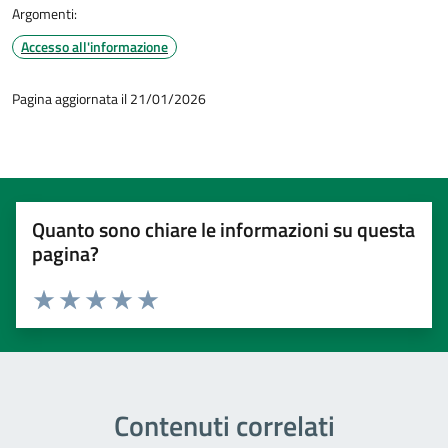
Argomenti:
Accesso all'informazione
Pagina aggiornata il 21/01/2026
Quanto sono chiare le informazioni su questa
pagina?
Valuta 1 stelle su 5
Valuta 2 stelle su 5
Valuta 3 stelle su 5
Valuta 4 stelle su 5
Valuta 5 stelle su 5
Contenuti correlati