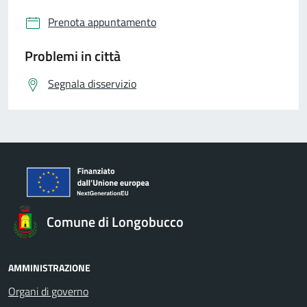
Prenota appuntamento
Problemi in città
Segnala disservizio
Comune di Longobucco
AMMINISTRAZIONE
Organi di governo