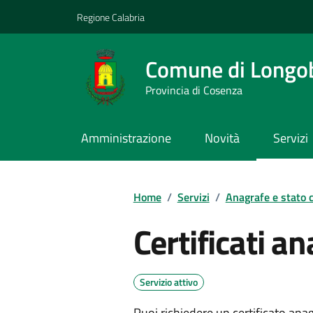
Vai ai contenuti
Vai al footer
Regione Calabria
Comune di Longo
Provincia di Cosenza
Amministrazione
Novità
Servizi
Home
/
Servizi
/
Anagrafe e stato c
Certificati an
Servizio attivo
Puoi richiedere un certificato ana