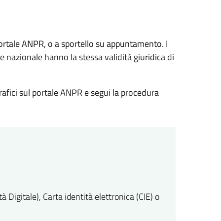
l portale ANPR, o a sportello su appuntamento. I
fe nazionale hanno la stessa validità giuridica di
agrafici sul portale ANPR e segui la procedura
 Digitale), Carta identità elettronica (CIE) o