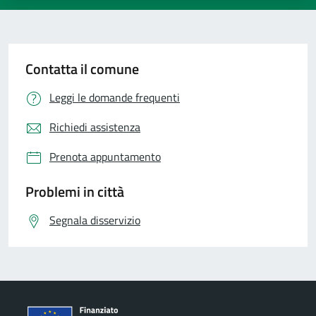
Contatta il comune
Leggi le domande frequenti
Richiedi assistenza
Prenota appuntamento
Problemi in città
Segnala disservizio