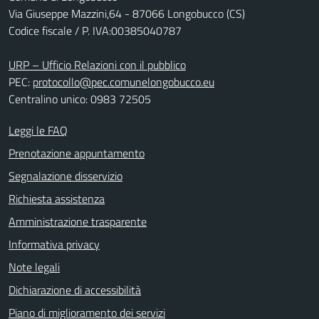
Via Giuseppe Mazzini,64 - 87066 Longobucco (CS)
Codice fiscale / P. IVA:00385040787
URP – Ufficio Relazioni con il pubblico
PEC:
protocollo@pec.comunelongobucco.eu
Centralino unico: 0983 72505
Leggi le FAQ
Prenotazione appuntamento
Segnalazione disservizio
Richiesta assistenza
Amministrazione trasparente
Informativa privacy
Note legali
Dichiarazione di accessibilità
Piano di miglioramento dei servizi