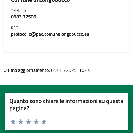
Telefono
0983 72505
PEC
protocollo@pec.comunelongobucco.eu
Ultimo aggiornamento:
05/11/2025, 10:44
Quanto sono chiare le informazioni su questa
pagina?
Valuta 1 stelle su 5
Valuta 2 stelle su 5
Valuta 3 stelle su 5
Valuta 4 stelle su 5
Valuta 5 stelle su 5