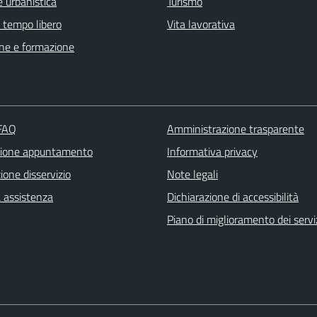
 urbanistica
Turismo
e tempo libero
Vita lavorativa
ne e formazione
 FAQ
Amministrazione trasparente
zione appuntamento
Informativa privacy
one disservizio
Note legali
a assistenza
Dichiarazione di accessibilità
Piano di miglioramento dei servi