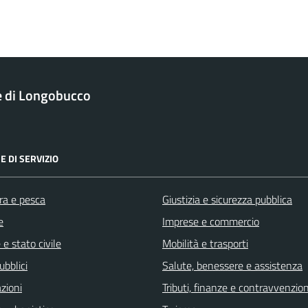
 di Longobucco
E DI SERVIZIO
ra e pesca
Giustizia e sicurezza pubblica
e
Imprese e commercio
e stato civile
Mobilità e trasporti
ubblici
Salute, benessere e assistenza
zioni
Tributi, finanze e contravvenzion