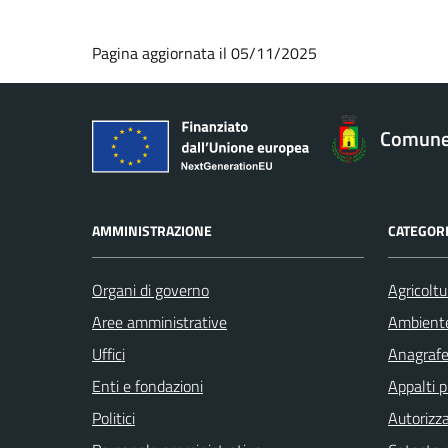
Pagina aggiornata il 05/11/2025
Comune
AMMINISTRAZIONE
CATEGORI
Organi di governo
Agricoltu
Aree amministrative
Ambient
Uffici
Anagrafe 
Enti e fondazioni
Appalti p
Politici
Autorizza