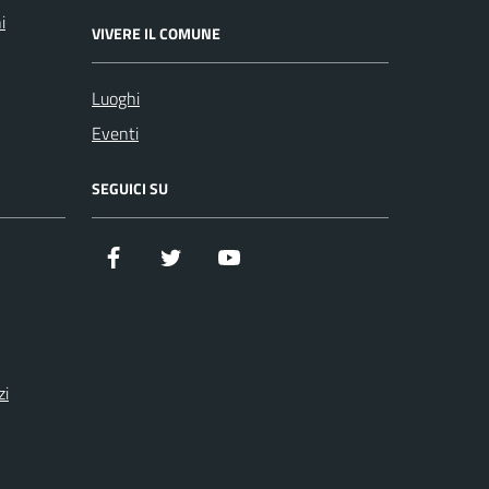
i
VIVERE IL COMUNE
Luoghi
Eventi
SEGUICI SU
Facebook
Twitter
YouTube
zi