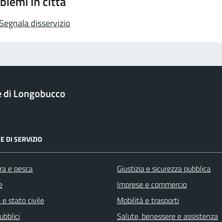
blemi in città
Segnala disservizio
 di Longobucco
E DI SERVIZIO
ra e pesca
Giustizia e sicurezza pubblica
e
Imprese e commercio
e stato civile
Mobilità e trasporti
ubblici
Salute, benessere e assistenza