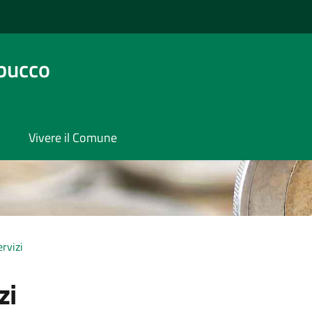
bucco
Vivere il Comune
ervizi
zi