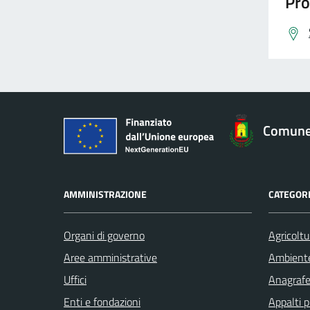
Pro
Comune
AMMINISTRAZIONE
CATEGORI
Organi di governo
Agricoltu
Aree amministrative
Ambient
Uffici
Anagrafe 
Enti e fondazioni
Appalti p