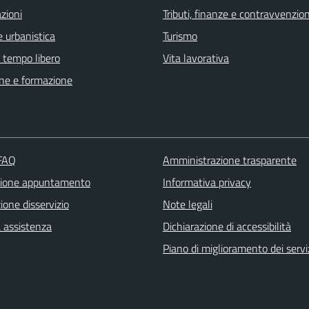
zioni
Tributi, finanze e contravvenzion
 urbanistica
Turismo
e tempo libero
Vita lavorativa
ne e formazione
 FAQ
Amministrazione trasparente
zione appuntamento
Informativa privacy
one disservizio
Note legali
a assistenza
Dichiarazione di accessibilità
Piano di miglioramento dei servi