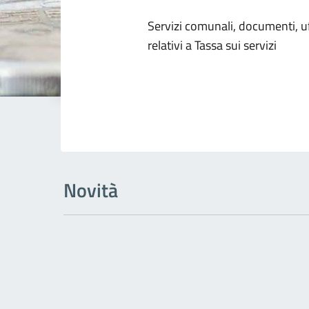
Dettagli dell
Servizi comunali, documenti, uff
relativi a Tassa sui servizi
Novità