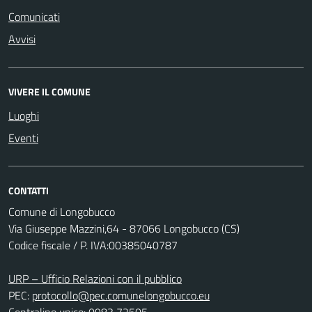
Comunicati
Avvisi
VIVERE IL COMUNE
Luoghi
Eventi
CONTATTI
Comune di Longobucco
Via Giuseppe Mazzini,64 - 87066 Longobucco (CS)
Codice fiscale / P. IVA:00385040787
URP – Ufficio Relazioni con il pubblico
PEC:
protocollo@pec.comunelongobucco.eu