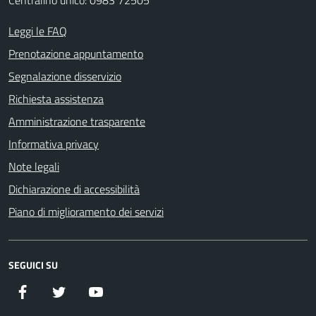
Centralino unico: 0983 72505
Leggi le FAQ
Prenotazione appuntamento
Segnalazione disservizio
Richiesta assistenza
Amministrazione trasparente
Informativa privacy
Note legali
Dichiarazione di accessibilità
Piano di miglioramento dei servizi
SEGUICI SU
Facebook
Twitter
YouTube