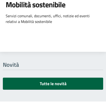
Mobilità sostenibile
Dettagli dell'argomento
Servizi comunali, documenti, uffici, notizie ed eventi
relativi a Mobilità sostenibile
Novità
Tutte le novità