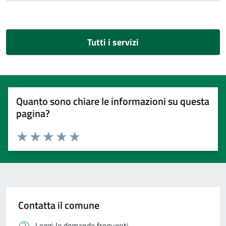
Tutti i servizi
Quanto sono chiare le informazioni su questa
pagina?
Valuta 1 stelle su 5
Valuta 2 stelle su 5
Valuta 3 stelle su 5
Valuta 4 stelle su 5
Valuta 5 stelle su 5
Contatta il comune
Leggi le domande frequenti