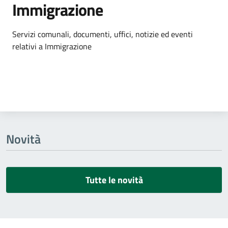
Immigrazione
Dettagli dell'argomento
Servizi comunali, documenti, uffici, notizie ed eventi
relativi a Immigrazione
Novità
Tutte le novità