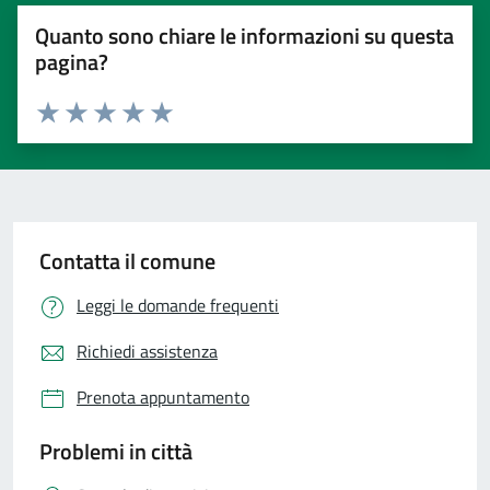
Quanto sono chiare le informazioni su questa
pagina?
Valuta 1 stelle su 5
Valuta 2 stelle su 5
Valuta 3 stelle su 5
Valuta 4 stelle su 5
Valuta 5 stelle su 5
Contatta il comune
Leggi le domande frequenti
Richiedi assistenza
Prenota appuntamento
Problemi in città