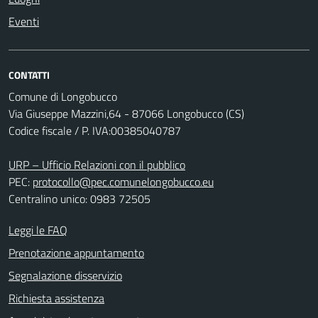
Eventi
CONTATTI
Comune di Longobucco
Via Giuseppe Mazzini,64 - 87066 Longobucco (CS)
Codice fiscale / P. IVA:00385040787
URP – Ufficio Relazioni con il pubblico
PEC:
protocollo@pec.comunelongobucco.eu
Centralino unico: 0983 72505
Leggi le FAQ
Prenotazione appuntamento
Segnalazione disservizio
Richiesta assistenza