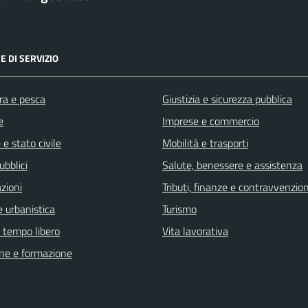
E DI SERVIZIO
ra e pesca
Giustizia e sicurezza pubblica
e
Imprese e commercio
e stato civile
Mobilità e trasporti
ubblici
Salute, benessere e assistenza
zioni
Tributi, finanze e contravvenzion
 urbanistica
Turismo
e tempo libero
Vita lavorativa
ne e formazione