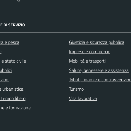
E DI SERVIZIO
ra e pesca
Giustizia e sicurezza pubblica
e
Imprese e commercio
e stato civile
Mobilità e trasporti
ubblici
Salute, benessere e assistenza
zioni
Tributi, finanze e contravvenzion
 urbanistica
Turismo
e tempo libero
Vita lavorativa
ne e formazione