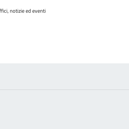
'argomento
ici, notizie ed eventi