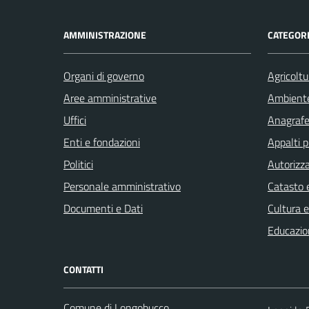
AMMINISTRAZIONE
CATEGORI
Organi di governo
Agricoltu
Aree amministrative
Ambient
Uffici
Anagrafe 
Enti e fondazioni
Appalti p
Politici
Autorizza
Personale amministrativo
Catasto e
Documenti e Dati
Cultura 
Educazio
CONTATTI
Comune di Longobucco