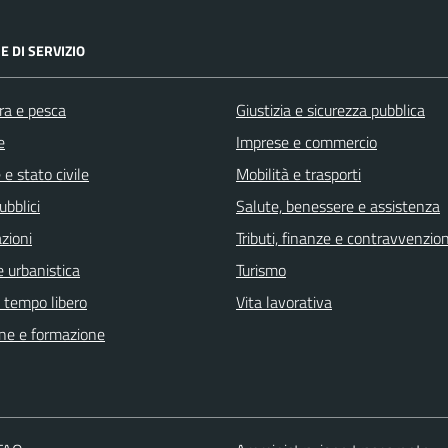
E DI SERVIZIO
ra e pesca
Giustizia e sicurezza pubblica
e
Imprese e commercio
e stato civile
Mobilità e trasporti
ubblici
Salute, benessere e assistenza
zioni
Tributi, finanze e contravvenzion
 urbanistica
Turismo
e tempo libero
Vita lavorativa
ne e formazione