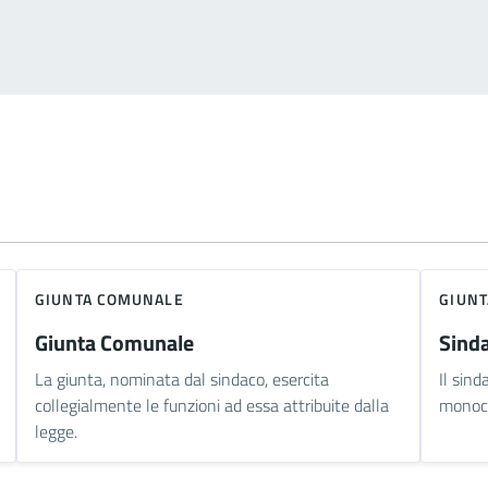
GIUNTA COMUNALE
GIUN
Giunta Comunale
Sind
La giunta, nominata dal sindaco, esercita
Il sind
collegialmente le funzioni ad essa attribuite dalla
monocr
legge.