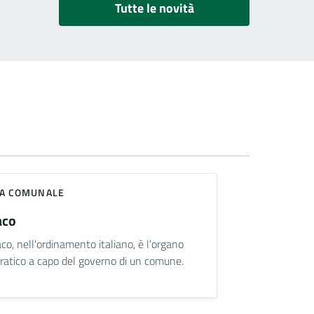
Tutte le novità
TA COMUNALE
aco
aco, nell'ordinamento italiano, è l'organo
atico a capo del governo di un comune.