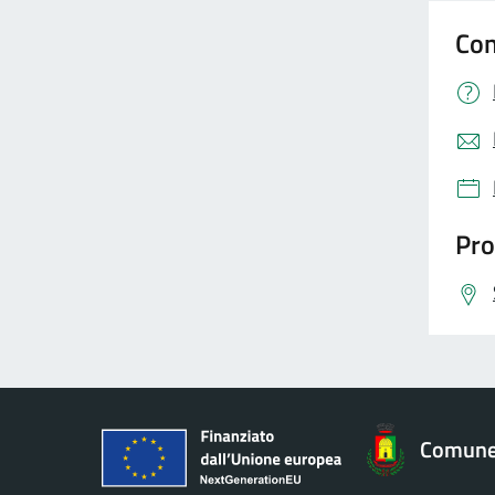
Con
Pro
Comune